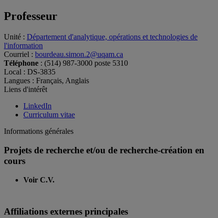
Professeur
Unité
:
Département d'analytique, opérations et technologies de
l'information
Courriel
:
bourdeau.simon.2@uqam.ca
Téléphone
: (514) 987-3000 poste 5310
Local
: DS-3835
Langues
: Français, Anglais
Liens d'intérêt
LinkedIn
Curriculum vitae
Informations générales
Projets de recherche et/ou de recherche-création en
cours
Voir C.V.
Affiliations externes principales