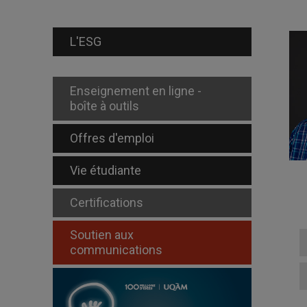
L'ESG
Enseignement en ligne -
boîte à outils
Offres d'emploi
Vie étudiante
Certifications
Soutien aux
communications