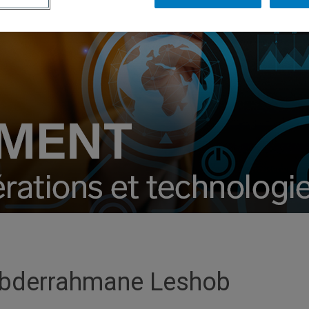
bderrahmane Leshob