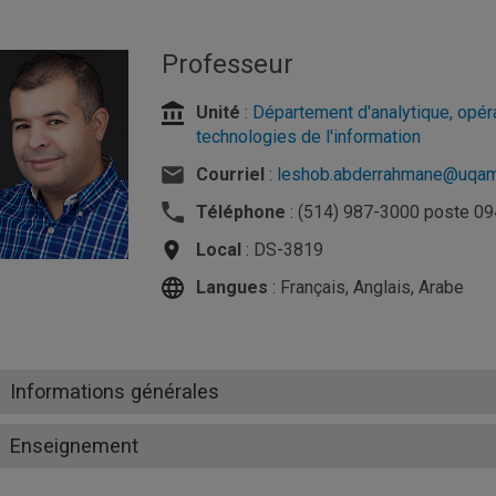
Professeur
Unité
:
Département d'analytique, opér
technologies de l'information
Courriel
:
leshob.abderrahmane@uqam
Téléphone
: (514) 987-3000 poste 0
Local
: DS-3819
Langues
: Français, Anglais, Arabe
Informations générales
Enseignement