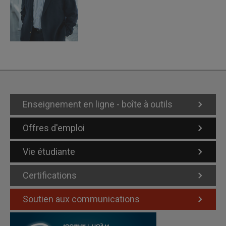
Enseignement en ligne - boîte à outils
Offres d'emploi
Vie étudiante
Certifications
Soutien aux communications