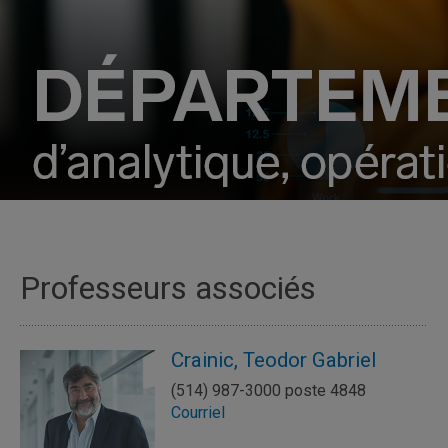
Professeurs associés
Crainic, Teodor Gabriel
(514) 987-3000 poste 4848
Courriel