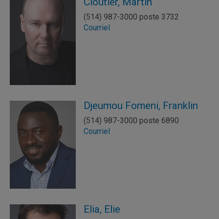
Cloutier, Martin
(514) 987-3000 poste 3732
Courriel
Djeumou Fomeni, Franklin
(514) 987-3000 poste 6890
Courriel
Elia, Elie