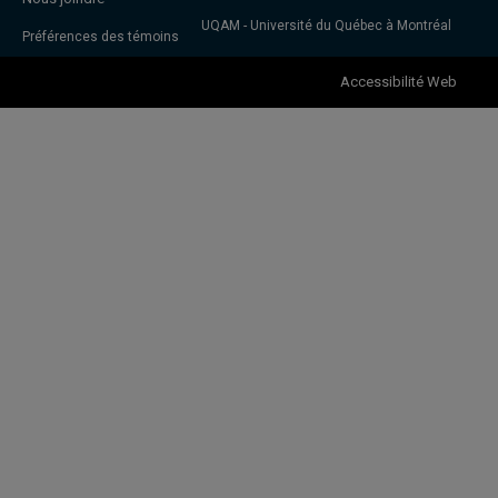
UQAM - Université du Québec à Montréal
Préférences des témoins
Accessibilité Web