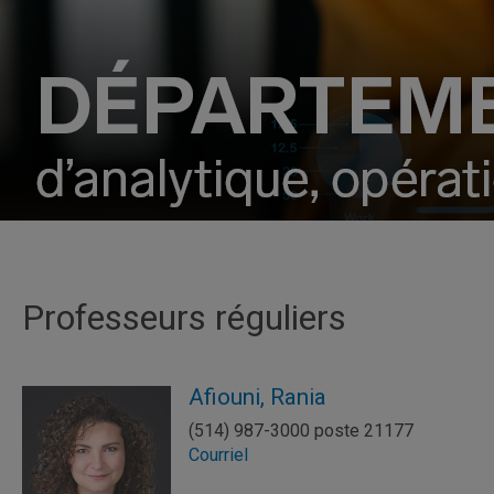
Professeurs réguliers
Afiouni, Rania
(514) 987-3000 poste 21177
Courriel