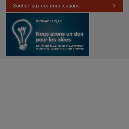
Soutien aux communications