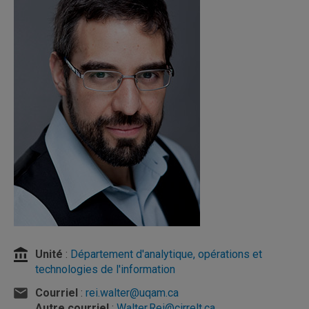
Unité
:
Département d'analytique, opérations et
technologies de l'information
Courriel
:
rei.walter@uqam.ca
Autre courriel
:
Walter.Rei@cirrelt.ca